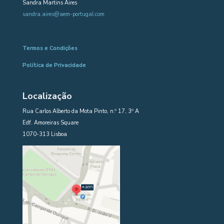
Sandra Martins Aires
sandra.aires@aem-portugal.com
Termos e Condições
Política de Privacidade
Localização
Rua Carlos Alberto da Mota Pinto, n.º 17, 3º A
Edf. Amoreiras Square
1070-313 Lisboa