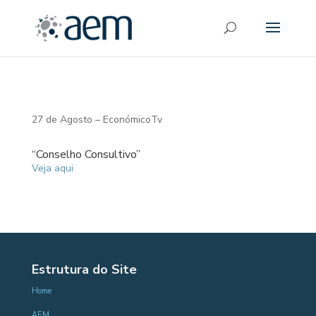
27 de Agosto – EconómicoTv
“Conselho Consultivo”
Veja aqui
Estrutura do Site
Home
AEM