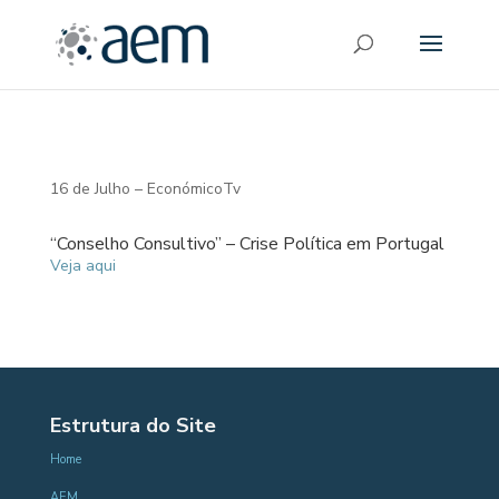
16 de Julho – EconómicoTv
“Conselho Consultivo” – Crise Política em Portugal
Veja aqui
Estrutura do Site
Home
AEM