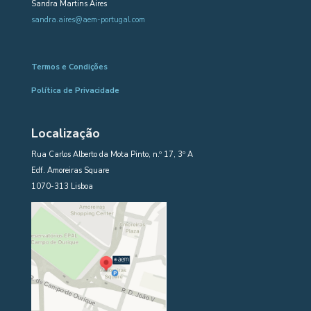
Sandra Martins Aires
sandra.aires@aem-portugal.com
Termos e Condições
Política de Privacidade
Localização
Rua Carlos Alberto da Mota Pinto, n.º 17, 3º A
Edf. Amoreiras Square
1070-313 Lisboa