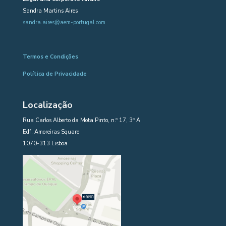
Sandra Martins Aires
sandra.aires@aem-portugal.com
Termos e Condições
Política de Privacidade
Localização
Rua Carlos Alberto da Mota Pinto, n.º 17, 3º A
Edf. Amoreiras Square
1070-313 Lisboa