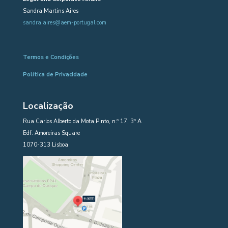
Sandra Martins Aires
sandra.aires@aem-portugal.com
Termos e Condições
Política de Privacidade
Localização
Rua Carlos Alberto da Mota Pinto, n.º 17, 3º A
Edf. Amoreiras Square
1070-313 Lisboa