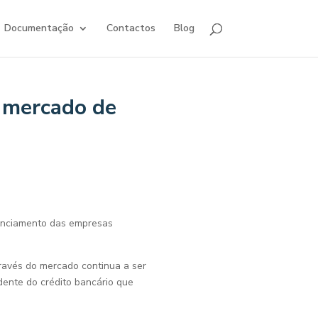
Documentação
Contactos
Blog
o mercado de
nanciamento das empresas
través do mercado continua a ser
ente do crédito bancário que