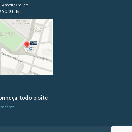
. Amoreiras Square
70-313 Lisboa
onheça todo o site
a do site