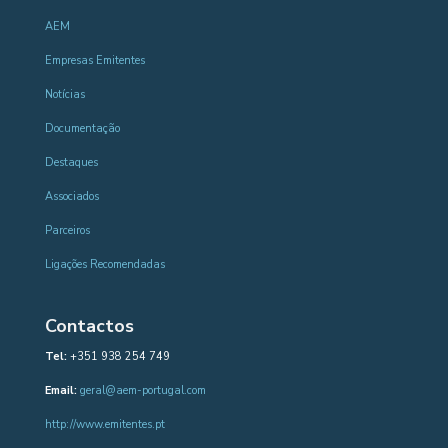
AEM
Empresas Emitentes
Notícias
Documentação
Destaques
Associados
Parceiros
Ligações Recomendadas
Contactos
Tel:
+351 938 254 749
Email:
geral@aem-portugal.com
http://www.emitentes.pt