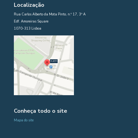
Localização
Rua Carlos Alberto da Mota Pinto, n.º 17, 3º A
Edf. Amoreiras Square
1070-313 Lisboa
Conheça todo o site
Mapa do site