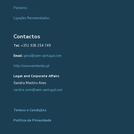
Parceiros
Ligações Recomendadas
Contactos
Tel:
+351 938 254 749
Email:
geral@aem-portugal.com
http://www.emitentes.pt
Legal and Corporate Affairs
Sandra Martins Aires
sandra.aires@aem-portugal.com
Termos e Condições
Política de Privacidade