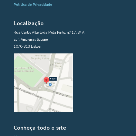
Política de Privacidade
Localização
Rua Carlos Alberto da Mota Pinto, n.º 17, 3º A
Edf. Amoreiras Square
1070-313 Lisboa
Conheça todo o site