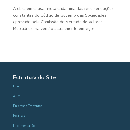
A obra em causa anota cada uma das recomendações
constantes do Código de Governo das Sociedades
aprovado pela Comissão do Mercado de Valores
Mobiliários, na versão actualmente em vigor.
Estrutura do Site
Home
AEM
Empresas Emitentes
Notícias
Documentação