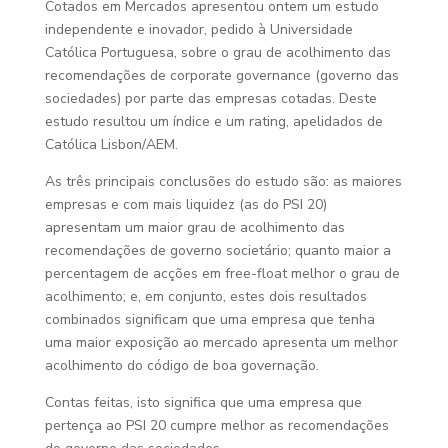
Cotados em Mercados apresentou ontem um estudo
independente e inovador, pedido à Universidade
Católica Portuguesa, sobre o grau de acolhimento das
recomendações de corporate governance (governo das
sociedades) por parte das empresas cotadas. Deste
estudo resultou um índice e um rating, apelidados de
Católica Lisbon/AEM.
As três principais conclusões do estudo são: as maiores
empresas e com mais liquidez (as do PSI 20)
apresentam um maior grau de acolhimento das
recomendações de governo societário; quanto maior a
percentagem de acções em free-float melhor o grau de
acolhimento; e, em conjunto, estes dois resultados
combinados significam que uma empresa que tenha
uma maior exposição ao mercado apresenta um melhor
acolhimento do código de boa governação.
Contas feitas, isto significa que uma empresa que
pertença ao PSI 20 cumpre melhor as recomendações