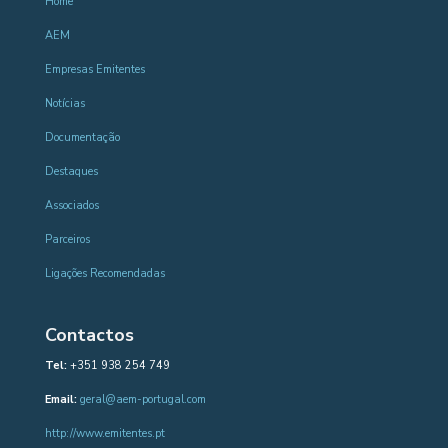
Home
AEM
Empresas Emitentes
Notícias
Documentação
Destaques
Associados
Parceiros
Ligações Recomendadas
Contactos
Tel:
+351 938 254 749
Email:
geral@aem-portugal.com
http://www.emitentes.pt