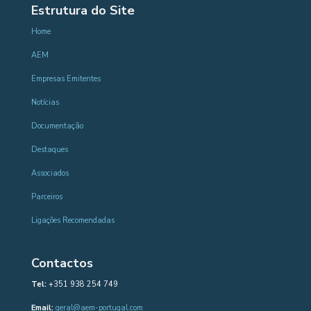
Estrutura do Site
Home
AEM
Empresas Emitentes
Notícias
Documentação
Destaques
Associados
Parceiros
Ligações Recomendadas
Contactos
Tel:
+351 938 254 749
Email:
geral@aem-portugal.com