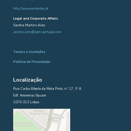
http://www.emitentes.pt
Legal and Corporate Affairs
Sandra Martins Aires
sandra.aires@aem-portugal.com
Termos e Condições
Política de Privacidade
Localização
Rua Carlos Alberto da Mota Pinto, n.º 17, 3º A
Edf. Amoreiras Square
1070-313 Lisboa