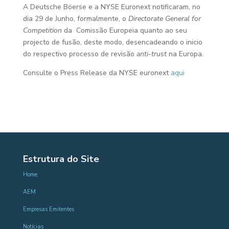
A Deutsche Böerse e a NYSE Euronext notificaram, no
dia 29 de Junho, formalmente, o
Directorate General for
Competition
da Comissão Europeia quanto ao seu
projecto de fusão, deste modo, desencadeando o inicio
do respectivo processo de revisão
anti-trust
na Europa.
Consulte o Press Release da NYSE euronext
aqui
Estrutura do Site
Home
AEM
Empresas Emitentes
Notícias