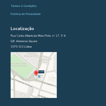
Termos e Condições
Política de Privacidade
Localização
Rua Carlos Alberto da Mota Pinto, n.º 17, 3º A
Edf. Amoreiras Square
1070-313 Lisboa