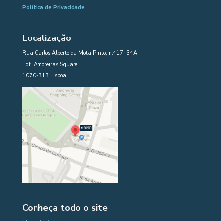
Política de Privacidade
Localização
Rua Carlos Alberto da Mota Pinto, n.º 17, 3º A
Edf. Amoreiras Square
1070-313 Lisboa
Conheça todo o site