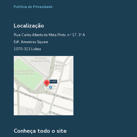
Política de Privacidade
Localização
Rua Carlos Alberto da Mota Pinto, n.º 17, 3º A
Edf. Amoreiras Square
1070-313 Lisboa
Conheça todo o site