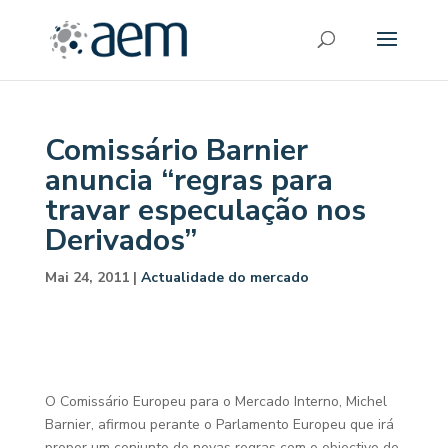
Comissário Barnier
anuncia “regras para
travar especulação nos
Derivados”
Mai 24, 2011
|
Actualidade do mercado
O Comissário Europeu para o Mercado Interno, Michel
Barnier, afirmou perante o Parlamento Europeu que irá
propor um conjunto de novas regras com o objectivo de