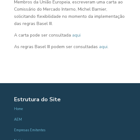
Membros da União Europeia, escreveram uma carta ao
Comissário do Mercado Interno, Michel Barnier,
solicitando flexibilidade no momento da implementação
das regras Basel III.
A carta pode ser consultada
aqui
As regras Basel III podem ser consultadas
aqui
.
Estrutura do Site
Home
AEM
Empresas Emitentes