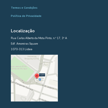
Termos e Condições
Política de Privacidade
Localização
Rua Carlos Alberto da Mota Pinto, n.º 17, 3º A
Edf. Amoreiras Square
1070-313 Lisboa