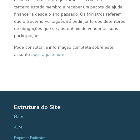
terceiro estado membro a receber um pacote de ajuda
financeira desde o ano passado. Os Ministros referem
que o Governo Português irá pedir junto dos detentores
de obrigações que se abstenham de vender as suas
participações.
Pode consultar a informação completa sobre este
assunto
aqui
,
aqui
e
aqui
.
Estrutura do Site
Home
AEM
Empresas Emitentes