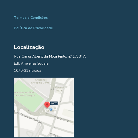
Termos e Condições
Política de Privacidade
Localização
Rua Carlos Alberto da Mota Pinto, n.º 17, 3º A
Edf. Amoreiras Square
1070-313 Lisboa