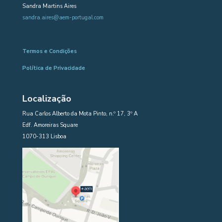
Sandra Martins Aires
sandra.aires@aem-portugal.com
Termos e Condições
Política de Privacidade
Localização
Rua Carlos Alberto da Mota Pinto, n.º 17, 3º A
Edf. Amoreiras Square
1070-313 Lisboa