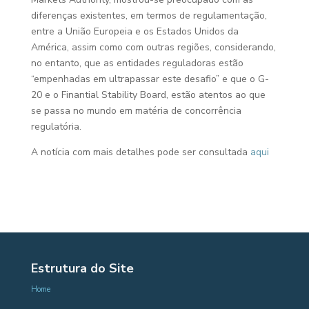
diferenças existentes, em termos de regulamentação,
entre a União Europeia e os Estados Unidos da
América, assim como com outras regiões, considerando,
no entanto, que as entidades reguladoras estão
“empenhadas em ultrapassar este desafio” e que o G-
20 e o Finantial Stability Board, estão atentos ao que
se passa no mundo em matéria de concorrência
regulatória.
A notícia com mais detalhes pode ser consultada
aqui
Estrutura do Site
Home