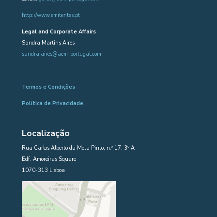
http://www.emitentes.pt
Legal and Corporate Affairs
Sandra Martins Aires
sandra.aires@aem-portugal.com
Termos e Condições
Política de Privacidade
Localização
Rua Carlos Alberto da Mota Pinto, n.º 17, 3º A
Edf. Amoreiras Square
1070-313 Lisboa