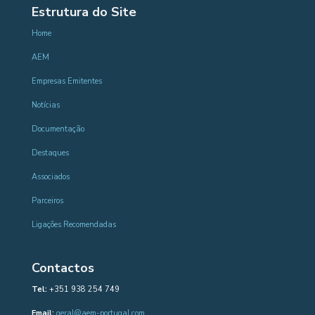
Estrutura do Site
Home
AEM
Empresas Emitentes
Notícias
Documentação
Destaques
Associados
Parceiros
Ligações Recomendadas
Contactos
Tel:
+351 938 254 749
Email:
geral@aem-portugal.com