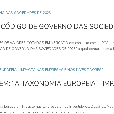
O CÓDIGO DE GOVERNO DAS SOCIED
S DE VALORES COTADOS EM MERCADO em conjunto com o IPCG 
GO DE GOVERNO DAS SOCIEDADES DE 2023” a qual contará com a int
EM: “A TAXONOMIA EUROPEIA – IM
a Europeia – Impacto nas Empresas e nos Investidores: Desafios, Melh
el e impacto da Taxonomia verde, a perspectiva dos...