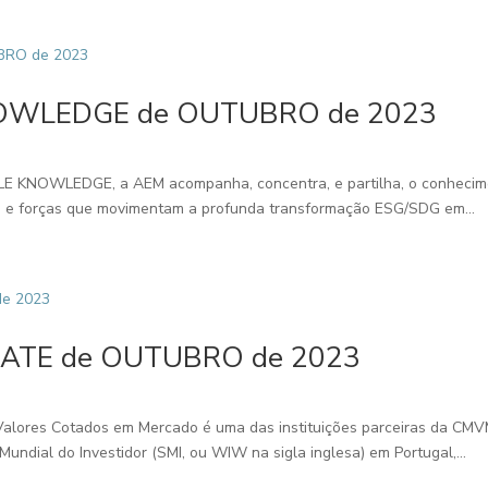
OWLEDGE de OUTUBRO de 2023
E KNOWLEDGE, a AEM acompanha, concentra, e partilha, o conhecimen
xto e forças que movimentam a profunda transformação ESG/SDG em...
ATE de OUTUBRO de 2023
alores Cotados em Mercado é uma das instituições parceiras da CMVM
ndial do Investidor (SMI, ou WIW na sigla inglesa) em Portugal,...