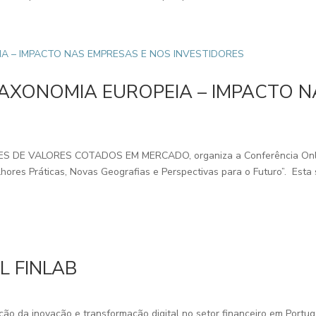
TAXONOMIA EUROPEIA – IMPACTO N
 DE VALORES COTADOS EM MERCADO, organiza a Conferência On
s Práticas, Novas Geografias e Perspectivas para o Futuro”. Esta se
L FINLAB
ão da inovação e transformação digital no setor financeiro em Portugal