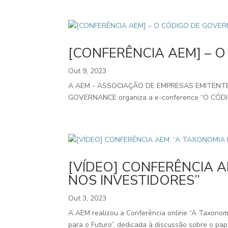
[CONFERÊNCIA AEM] – 
Out 9, 2023
A AEM - ASSOCIAÇÃO DE EMPRESAS EMITENTE
GOVERNANCE organiza a e-conference “O CÓDI
[VÍDEO] CONFERÊNCIA A
NOS INVESTIDORES”
Out 3, 2023
A AEM realizou a Conferência online “A Taxonomi
para o Futuro”, dedicada à discussão sobre o pap