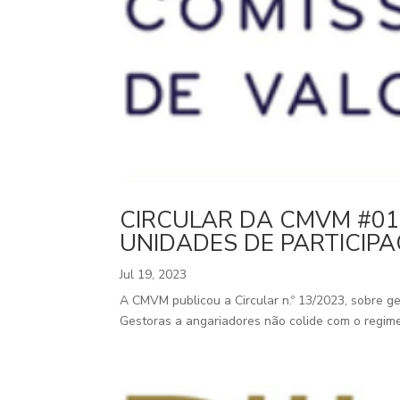
CIRCULAR DA CMVM #01
UNIDADES DE PARTICIP
Jul 19, 2023
A CMVM publicou a Circular n.º 13/2023, sobre g
Gestoras a angariadores não colide com o regime