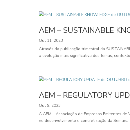
AEM – SUSTAINABLE KN
Out 11, 2023
Através da publicação trimestral da SUSTAINABL
a evolução mais significativa dos temas, conte
AEM – REGULATORY UPD
Out 9, 2023
A AEM – Associação de Empresas Emitentes de V
no desenvolvimento e concretização da Semana Mu