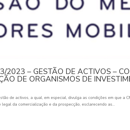
3/2023 – GESTÃO DE ACTIVOS – C
AÇÃO DE ORGANISMOS DE INVESTI
estão de activos, a qual, em especial, divulga as condições em que 
 legal da comercialização e da prospecção, esclarecendo as...