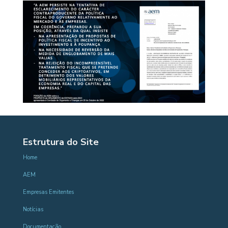
Estrutura do Site
Home
AEM
Empresas Emitentes
Notícias
Documentação