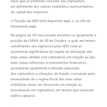
favor que se pretende conceder aos criptoativos
em detrimento dos valores mobiliários representativos
do capital das empresas.
A Posição da AEM está disponível
aqui
, e, no site do
Parlamento
aqui
.
Na página da AR mencionada encontra-se igualmente a
posição da CMVM, de 28 de Outubro, a qual, em termos
semelhantes aos expressos pela AEM, nota as
assimetrias significativas do regime de tributação das
mais-valias obtidas com criptoativos em relação ao das
mais-valias referentes a instrumentos financeiros,
assinalando igualmente a elevada exposição
dos criptoativos a situações de fraude, concluindo pela
necessidade de o regime fiscal das mais valias
mobiliárias dever ser favorecido em relação ao
investimento em criptoativos, em termos que merecem
público aplauso.
.