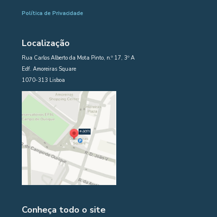
Política de Privacidade
Localização
Rua Carlos Alberto da Mota Pinto, n.º 17, 3º A
Edf. Amoreiras Square
1070-313 Lisboa
Conheça todo o site