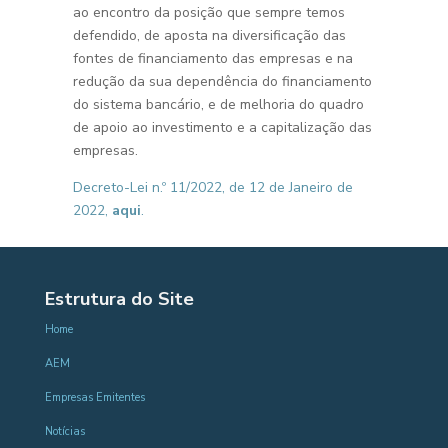
ao encontro da posição que sempre temos
defendido, de aposta na diversificação das
fontes de financiamento das empresas e na
redução da sua dependência do financiamento
do sistema bancário, e de melhoria do quadro
de apoio ao investimento e a capitalização das
empresas.
Decreto-Lei n.º 11/2022, de 12 de Janeiro de
2022,
aqui
.
Estrutura do Site
Home
AEM
Empresas Emitentes
Notícias