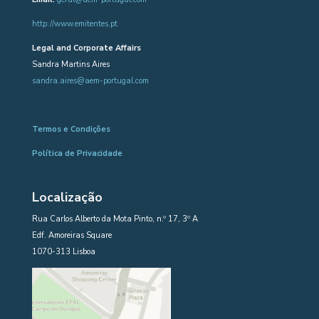
http://www.emitentes.pt
Legal and Corporate Affairs
Sandra Martins Aires
sandra.aires@aem-portugal.com
Termos e Condições
Política de Privacidade
Localização
Rua Carlos Alberto da Mota Pinto, n.º 17, 3º A
Edf. Amoreiras Square
1070-313 Lisboa