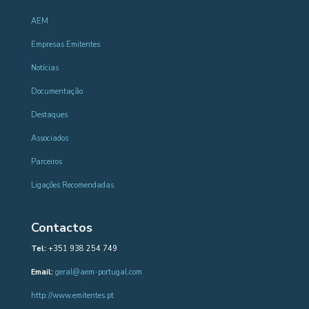
AEM
Empresas Emitentes
Notícias
Documentação
Destaques
Associados
Parceiros
Ligações Recomendadas
Contactos
Tel:
+351 938 254 749
Email:
geral@aem-portugal.com
http://www.emitentes.pt