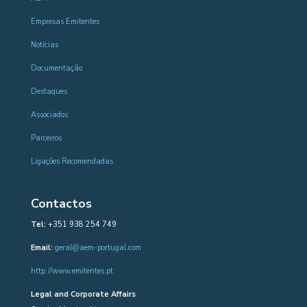
Empresas Emitentes
Notícias
Documentação
Destaques
Associados
Parceiros
Ligações Recomendadas
Contactos
Tel:
+351 938 254 749
Email:
geral@aem-portugal.com
http://www.emitentes.pt
Legal and Corporate Affairs