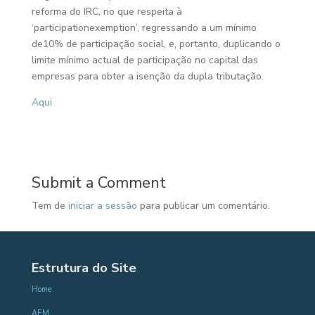
reforma do IRC, no que respeita à
‘participationexemption’, regressando a um mínimo
de10% de participação social, e, portanto, duplicando o
limite mínimo actual de participação no capital das
empresas para obter a isenção da dupla tributação.
Aqui
Submit a Comment
Tem de
iniciar a sessão
para publicar um comentário.
Estrutura do Site
Home
AEM