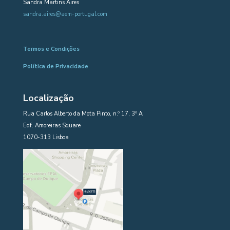
Sandra Martins Aires
sandra.aires@aem-portugal.com
Termos e Condições
Política de Privacidade
Localização
Rua Carlos Alberto da Mota Pinto, n.º 17, 3º A
Edf. Amoreiras Square
1070-313 Lisboa