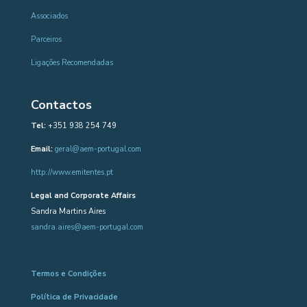
Associados
Parceiros
Ligações Recomendadas
Contactos
Tel:
+351 938 254 749
Email:
geral@aem-portugal.com
http://www.emitentes.pt
Legal and Corporate Affairs
Sandra Martins Aires
sandra.aires@aem-portugal.com
Termos e Condições
Política de Privacidade