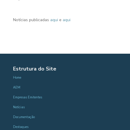
Notícias publicadas
aqui
e
aqui
Estrutura do Site
Home
AEM
Empresas Emitentes
Notícias
Documentação
Destaques