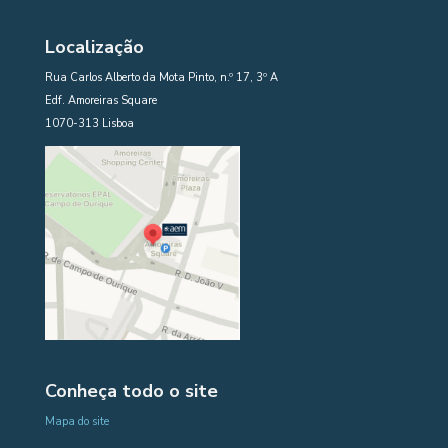
Localização
Rua Carlos Alberto da Mota Pinto, n.º 17, 3º A
Edf. Amoreiras Square
1070-313 Lisboa
Conheça todo o site
Mapa do site