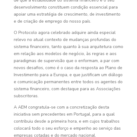
de que a estabilidade do sistema financeiro e o seu
desenvolvimento constituem condição essencial para
apoiar uma estratégia de crescimento, de investimento
e de criação de emprego do nosso país.
O Protocolo agora celebrado adquire ainda especial
relevo no atual contexto de mudanças profundas do
sistema financeiro, tanto quanto à sua arquitetura como
em relação aos modelos de negócio, às regras e aos
paradigmas de supervisão que o enformam, a par com
novos desafios, como é o caso da resposta ao Plano de
Investimento para a Europa, e que justificam um diálogo
e comunicação permanentes entre todos os agentes do
sistema financeiro, com destaque para as Associações
subscritoras.
A AEM congratula-se com a concretização desta
iniciativa sem precedentes em Portugal, para a qual
contribuiu desde a primeira hora, e em cujos trabalhos
colocará todo o seu esforço e empenho ao serviço das
empresas cotadas e do mercado nacional.