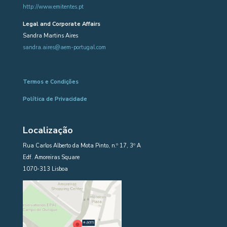
http://www.emitentes.pt
Legal and Corporate Affairs
Sandra Martins Aires
sandra.aires@aem-portugal.com
Termos e Condições
Política de Privacidade
Localização
Rua Carlos Alberto da Mota Pinto, n.º 17, 3º A
Edf. Amoreiras Square
1070-313 Lisboa