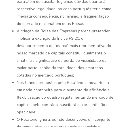
para além de suscitar legítimas dúvidas quanto à
respectiva legalidade, no caso português teria como
imediata consequência, no mínimo, a fragmentação
do mercado nacional em duas Bolsas;
A criação da Bolsa das Empresas parece pretender
implicar a extinção do Índice PSI20; o
desaparecimento da “marca” mais representativa do
nosso mercado de capitais constitui igualmente o
sinal mais significativo da perda de visibilidade da
maior parte, senão da totalidade, das empresas
cotadas no mercado português;
Nos termos propostos pelo Relatório, a nova Bolsa
em nada contribuirá para o aumento da eficiência e
flexibilização do quadro regulamentar do mercado de
capitais; pelo contrário, suscitará maior confusão e
opacidade;
O Relatório ignora, ou não desenvolve, um conjunto
de temas técnicos e operacionais essenciais à