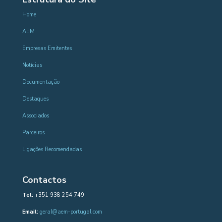
Home
AEM
Empresas Emitentes
Notícias
Documentação
Destaques
Associados
Parceiros
Ligações Recomendadas
Contactos
Tel:
+351 938 254 749
Email:
geral@aem-portugal.com