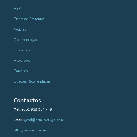
AEM
Empresas Emitentes
Notícias
Documentação
Destaques
Associados
Parceiros
Ligações Recomendadas
Contactos
Tel:
+351 938 254 749
Email:
geral@aem-portugal.com
http://www.emitentes.pt