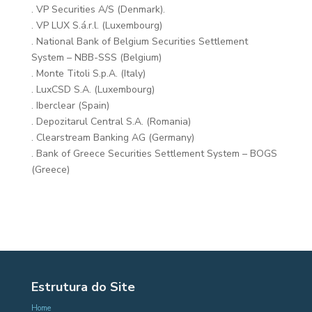
. VP Securities A/S (Denmark).
. VP LUX S.á.r.l. (Luxembourg)
. National Bank of Belgium Securities Settlement
System – NBB-SSS (Belgium)
. Monte Titoli S.p.A. (Italy)
. LuxCSD S.A. (Luxembourg)
. Iberclear (Spain)
. Depozitarul Central S.A. (Romania)
. Clearstream Banking AG (Germany)
. Bank of Greece Securities Settlement System – BOGS
(Greece)
Estrutura do Site
Home