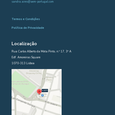
sandra.aires@aem-portugal.com
Termos e Condições
Política de Privacidade
Localização
Rua Carlos Alberto da Mota Pinto, n.º 17, 3º A
Edf. Amoreiras Square
1070-313 Lisboa