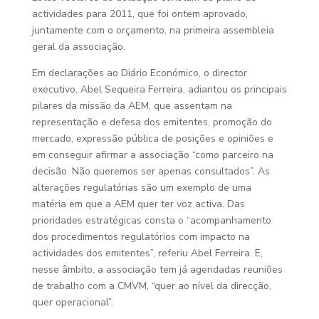
actividades para 2011, que foi ontem aprovado,
juntamente com o orçamento, na primeira assembleia
geral da associação.
Em declarações ao Diário Económico, o director
executivo, Abel Sequeira Ferreira, adiantou os principais
pilares da missão da AEM, que assentam na
representação e defesa dos emitentes, promoção do
mercado, expressão pública de posições e opiniões e
em conseguir afirmar a associação “como parceiro na
decisão. Não queremos ser apenas consultados”. As
alterações regulatórias são um exemplo de uma
matéria em que a AEM quer ter voz activa. Das
prioridades estratégicas consta o “acompanhamento
dos procedimentos regulatórios com impacto na
actividades dos emitentes”, referiu Abel Ferreira. E,
nesse âmbito, a associação tem já agendadas reuniões
de trabalho com a CMVM, “quer ao nível da direcção,
quer operacional”.