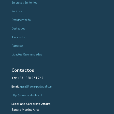
Empresas Emitentes
Notícias
Documentação
Destaques
Associados
Parceiros
Ligações Recomendadas
Contactos
Tel:
+351 938 254 749
Email:
geral@aem-portugal.com
http://www.emitentes.pt
Legal and Corporate Affairs
Sandra Martins Aires